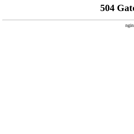
504 Gat
ngin